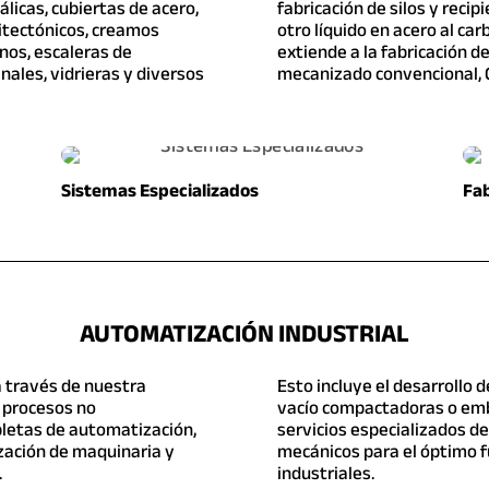
álicas, cubiertas de acero,
fabricación de silos y reci
itectónicos, creamos
otro líquido en acero al ca
nos, escaleras de
extiende a la fabricación d
nales, vidrieras y diversos
mecanizado convencional, C
Sistemas Especializados
Fab
AUTOMATIZACIÓN INDUSTRIAL
a través de nuestra
Esto incluye el desarrollo
a procesos no
vacío compactadoras o em
letas de automatización,
servicios especializados de
ización de maquinaria y
mecánicos para el óptimo 
.
industriales.