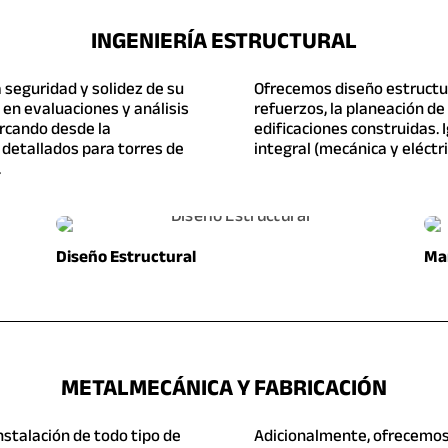
INGENIERÍA ESTRUCTURAL
 seguridad y solidez de su
Ofrecemos diseño estructura
en evaluaciones y análisis
refuerzos, la planeación de
arcando desde la
edificaciones construidas
 detallados para torres de
integral (mecánica y eléctr
.
Diseño Estructural
Ma
METALMECÁNICA Y FABRICACIÓN
nstalación de todo tipo de
Adicionalmente, ofrecemos