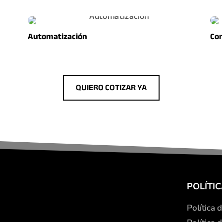
Automatización
Com
QUIERO COTIZAR YA
POLÍTI
Política 